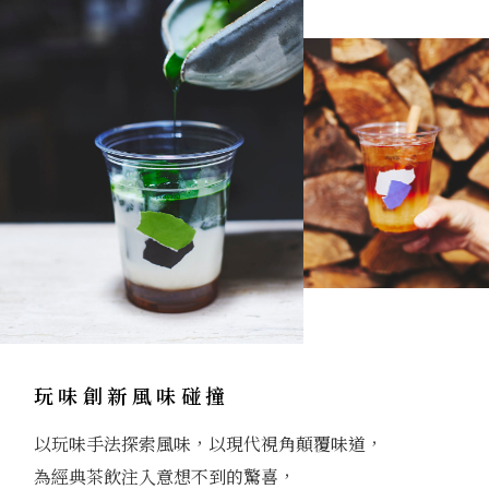
玩味創新風味碰撞
以玩味手法探索風味，以現代視角顛覆味道，
為經典茶飲注入意想不到的驚喜，