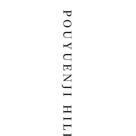
POUYUENJI HILLS 寶元紀之丘