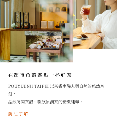
在都市角落邂逅一杯好茶
POUYUENJI TAIPEI 以茶香串聯人與自然的悠然片
刻，
品飲時間茶韻、啜飲冰滴茶的精緻純粹。
前往了解