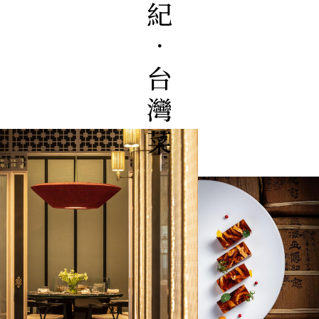
元紀．台灣菜