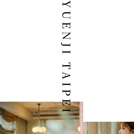
POUYUENJI TAIPEI