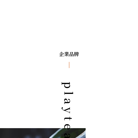
企業品牌
playtea