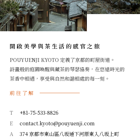
開啟美學與茶生活的感官之旅
POUYUENJI KYOTO 定義了京都的町屋街道。
詩畫般的庭園喚醒與藏茶的琴瑟協奏，在悠遠時光的
茶香中相遇，享受與自然和諧相處的每一刻。
前往了解
T
+81-75-533-8826
E
contact.kyoto@pouyuenji.com
A
374 京都市東山區八坂通下河原東入八坂上町