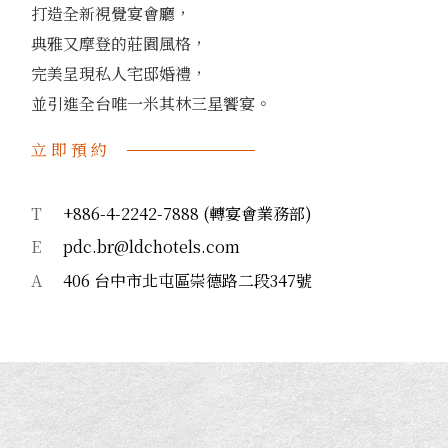
打造全新視覺宴會廳，
典雅又摩登的莊園風格，
完美呈現私人宅邸婚禮，
並引進全台唯一米其林三星饗宴。
立即預約
T
+886-4-2242-7888 (轉宴會業務部)
E
pdc.br@ldchotels.com
A
406 台中市北屯區崇德路二段347號