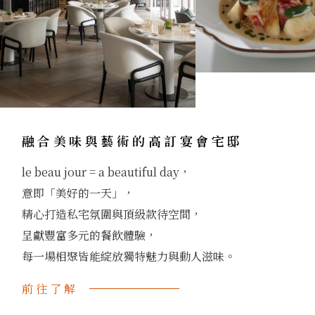
融合美味與藝術的高訂宴會宅邸
le beau jour = a beautiful day，
意即「美好的一天」，
精心打造私宅氛圍與頂級款待空間，
呈獻豐富多元的餐飲體驗，
每一場相聚皆能綻放獨特魅力與動人滋味。
前往了解