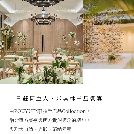
一日莊園主人．米其林三星饗宴
由POUYUENJI攜手君品Collection，
融合東方美學與西方貴族概念的精神，
汲取大自然、光影、茶綠元素，